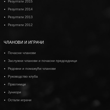
Резултати 2015
Резултати 2014
Резултати 2013
Резултати 2012
ЧЛАНОВИ И ИГРАЧИ
Почасни чланови
Заслужни чланови и почасни председници
Редовни и помажући чланови
Руководство клуба
Првотимци
Јуниори
Остали играчи