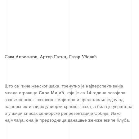
Сава Апреликов, Артур Гатин, Лазар Убовић
Што се тиче женског шаха, тренутно је најперспективнија
млада играчица
Сара Мијић
, која је са 14 година освојила
звање женског шаховског мајстора и представља једну од
најперспективнијих јуниорки српског шаха, а била је уврштена
и у шири списак сениорске репрезентације Србије. Иако
најмлађа, она је предводница данашње женске екипе Клуба.