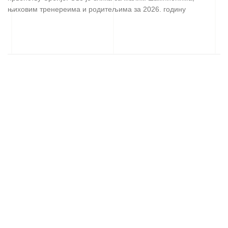
њиховим тренереима и родитељима за 2026. годину