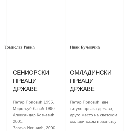
Томислав Ракић
Иван Буљовчић
СЕНИОРСКИ
ОМЛАДИНСКИ
ПРВАЦИ
ПРВАЦИ
ДРЖАВЕ
ДРЖАВЕ
Петар Поповић 1995.
Петар Поповић: две
Мирољуб Лазић 1990.
титуле првака државе,
Александар Ковчевић
друго место на светском
2001.
омладинском првенству
Златко Илинчић, 2000.