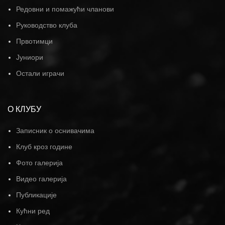
Редовни и помажући чланови
Руководство клуба
Првотимци
Јуниори
Остали играчи
О КЛУБУ
Записник о оснивачима
Клуб кроз године
Фото галерија
Видео галерија
Публикације
Кућни ред