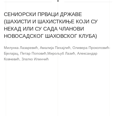
*
СЕНИОРСКИ ПРВАЦИ ДРЖАВЕ
(ШАХИСТИ И ШАХИСТКИЊЕ КОЈИ СУ
НЕКАД ИЛИ СУ САДА ЧЛАНОВИ
НОВОСАДСКОГ ШАХОВСКОГ КЛУБА)
Милунка Лазаревић, Амалија Пихајлић, Оливера Прокоповић-
Бјелајац, Петар Поповић,Мирољуб Лазић, Александар
Ковчевић, Златко Илинчић