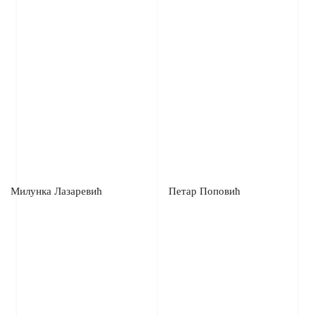
Милунка Лазаревић
Петар Поповић