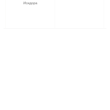
Исидора