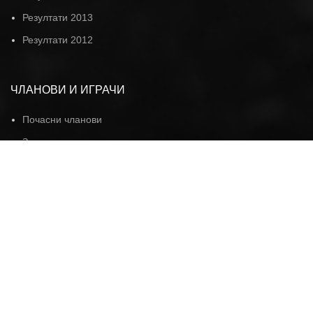
Резултати 2013
Резултати 2012
ЧЛАНОВИ И ИГРАЧИ
Почасни чланови
Заслужни чланови и почасни председници
Редовни и помажући чланови
Руководство клуба
Првотимци
Јуниори
Остали играчи
О КЛУБУ