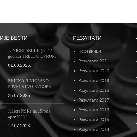
ИЈЕ ВЕСТИ
РЕЗУЛТАТИ
JUNIORI SRBIJE (do 12
Победници
godina) TREĆI U EVROPI
Резултати 2021
01.08.2026.
Резултати 2020
Резултати 2019
EKIPNO JUNIORSKO
PRVENSTVO EVROPE
Резултати 2018
25.07.2026.
Резултати 2017
Резултати 2016
Juniori NŠKa na „Srbija
open2026“
Резултати 2015
12.07.2026.
Резултати 2014