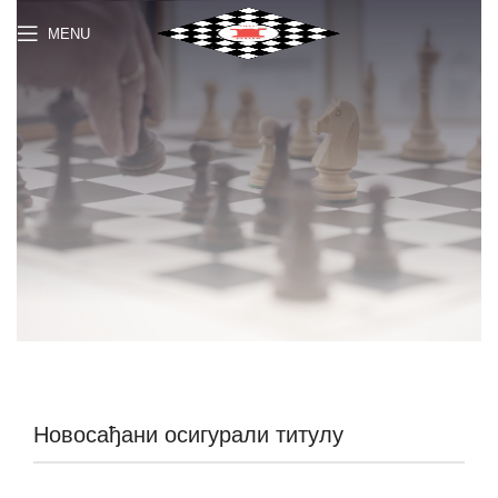
MENU
Новосађани осигурали титулу