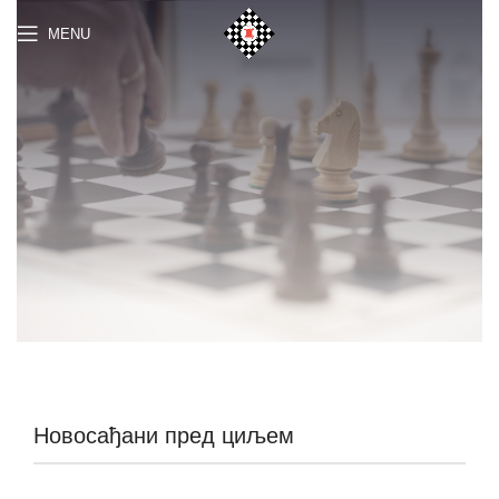
MENU
Новосађани пред циљем