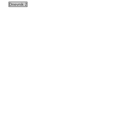
Dnevnik 2