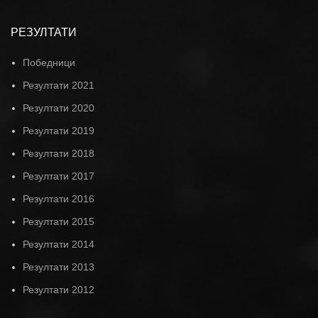
РЕЗУЛТАТИ
Победници
Резултати 2021
Резултати 2020
Резултати 2019
Резултати 2018
Резултати 2017
Резултати 2016
Резултати 2015
Резултати 2014
Резултати 2013
Резултати 2012