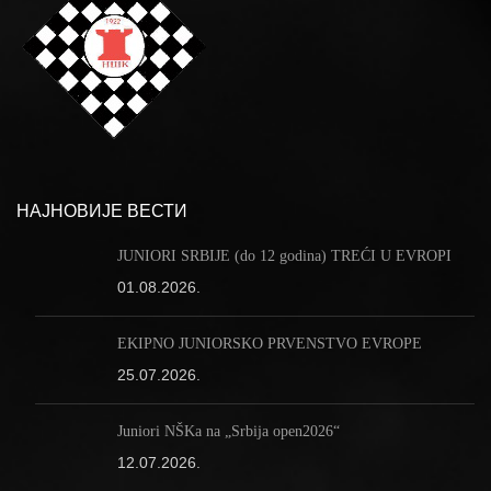
НАЈНОВИЈЕ ВЕСТИ
JUNIORI SRBIJE (do 12 godina) TREĆI U EVROPI
01.08.2026.
EKIPNO JUNIORSKO PRVENSTVO EVROPE
25.07.2026.
Juniori NŠKa na „Srbija open2026“
12.07.2026.