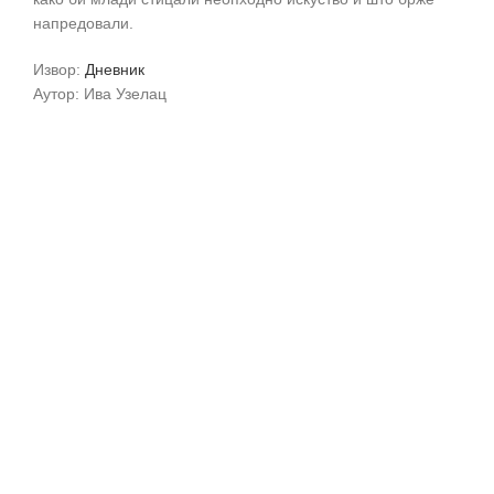
напредовали.
Извор:
Дневник
Аутор: Ива Узелац