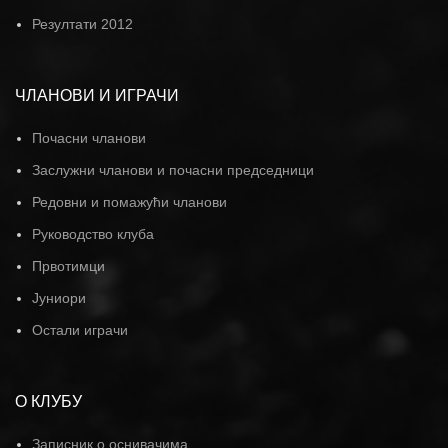
Резултати 2012
ЧЛАНОВИ И ИГРАЧИ
Почасни чланови
Заслужни чланови и почасни председници
Редовни и помажући чланови
Руководство клуба
Првотимци
Јуниори
Остали играчи
О КЛУБУ
Записник о оснивачима