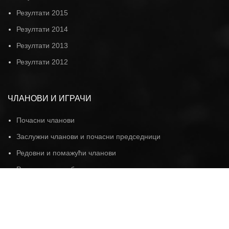
Резултати 2015
Резултати 2014
Резултати 2013
Резултати 2012
ЧЛАНОВИ И ИГРАЧИ
Почасни чланови
Заслужни чланови и почасни председници
Редовни и помажући чланови
Руководство клуба
Првотимци
Јуниори
Остали играчи