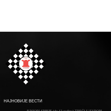
НАЈНОВИЈЕ ВЕСТИ