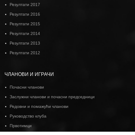
Резултати 2017
Резултати 2016
Резултати 2015
Резултати 2014
Резултати 2013
Резултати 2012
ЧЛАНОВИ И ИГРАЧИ
Почасни чланови
Заслужни чланови и почасни председници
Редовни и помажући чланови
Руководство клуба
Првотимци