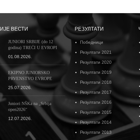
ИЈЕ ВЕСТИ
РЕЗУЛТАТИ
JUNIORI SRBIJE (do 12
Победници
godina) TREĆI U EVROPI
Резултати 2021
01.08.2026.
Резултати 2020
Резултати 2019
EKIPNO JUNIORSKO
PRVENSTVO EVROPE
Резултати 2018
25.07.2026.
Резултати 2017
Резултати 2016
Juniori NŠKa na „Srbija
open2026“
Резултати 2015
12.07.2026.
Резултати 2014
Резултати 2013